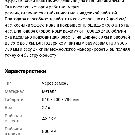
эффективное и практичное решение для скашивания земли.
Эта косилка, которая работает через
ремень, отличается стабильностью и надежной работой.
Благодаря способности работать со скоростью от 2 до 4 км/
час, косилка эффективна и покрывает площадь около 0,15 га/
час. Благодаря скоростному режиму от 1800 до 2400 об/мин
она идеально подходит для работы на ширине 80 см и рабочей
высоте до 7 см. Благодаря компактным размерам 810 x 930 x
780 мм и весу 27 кг им можно легко маневрировать, выполняя
точную и быструю работу.
Характеристики
Тип
через ремень
Материал
металл
Габариты
810 x 930 x 780 мм
Вес
27 кг
Рабочая
до 7 см
высота
Рабочая
800 мм
ширина