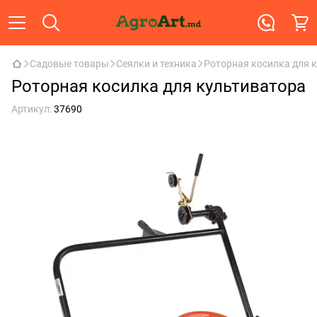
Садовые товары
Сеялки и техника
Роторная косилка для 
Роторная косилка для культиватора
Артикул:
37690