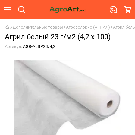
Дополнительные товары
Агроволокно (АГРИЛ)
Агрил белый
Агрил белый 23 г/м2 (4,2 x 100)
Артикул:
AGR-ALBP23/4,2