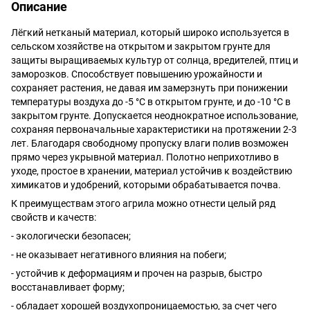
Описание
Лёгкий нетканый материал, который широко используется в
сельском хозяйстве на открытом и закрытом грунте для
защиты выращиваемых культур от солнца, вредителей, птиц и
заморозков. Способствует повышению урожайности и
сохраняет растения, не давая им замерзнуть при понижении
температуры воздуха до -5 °C в открытом грунте, и до -10 °C в
закрытом грунте. Допускается неоднократное использование,
сохраняя первоначальные характеристики на протяжении 2-3
лет. Благодаря свободному пропуску влаги полив возможен
прямо через укрывной материал. Полотно неприхотливо в
уходе, простое в хранении, материал устойчив к воздействию
химикатов и удобрений, которыми обрабатывается почва.
К преимуществам этого агрила можно отнести целый ряд
свойств и качеств:
- экологически безопасен;
- не оказывает негативного влияния на побеги;
- устойчив к деформациям и прочен на разрыв, быстро
восстанавливает форму;
- обладает хорошей воздухопроницаемостью, за счет чего