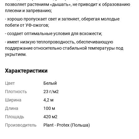
позволяет растениям «дышать», не приводит к образованию
плесени и запреванию;
- хорошо пропускает свет и затеняет, оберегая молодые
побеги от УФ-ожогов;
- создает оптимальные условия для всхожести;
- имеет низкую теплопроводность, обеспечивающую
поддержание относительно стабильной температуры под
укрытием.
Характеристики
Цвет
Белый
Плотность
23 г/м2
Ширина
4,2 м
Длина
100 м
Площадь
420 м2
Производитель
Plant - Protex (Польша)