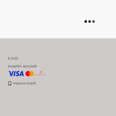
© 2026
Acceptăm spre plată
Versiune mobilă