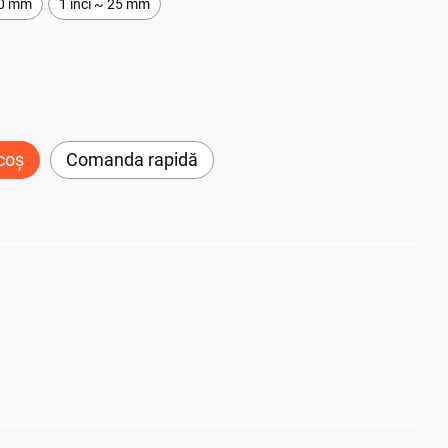
20 mm
1 inci ~ 25 mm
coș
Comanda rapidă