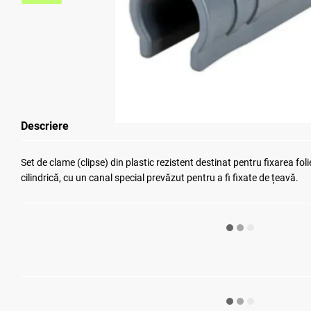
Descriere
Set de clame (clipse) din plastic rezistent destinat pentru fixarea fol
cilindrică, cu un canal special prevăzut pentru a fi fixate de țeavă.