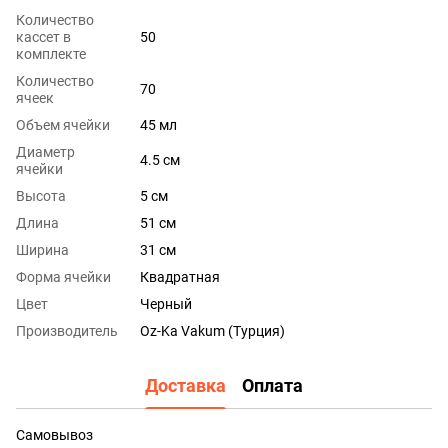
Количество
кассет в
50
комплекте
Количество
70
ячеек
Объем ячейки
45 мл
Диаметр
4.5 см
ячейки
Высота
5 см
Длина
51 см
Ширина
31 см
Форма ячейки
Квадратная
Цвет
Черный
Производитель
Oz-Ka Vakum (Турция)
Доставка
Оплата
Самовывоз